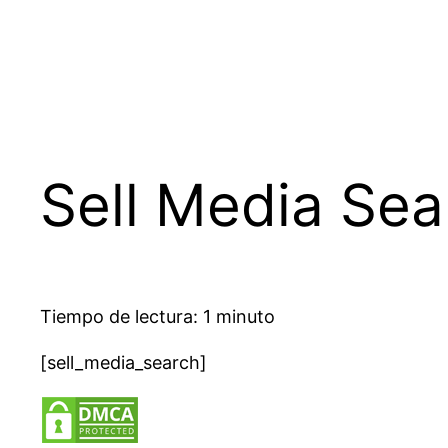
Saltar
al
contenido
Sell Media Sea
Tiempo de lectura: 1 minuto
[sell_media_search]