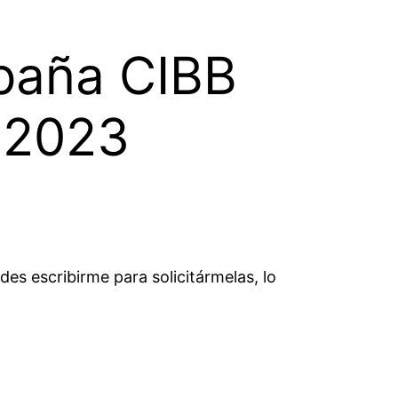
paña CIBB
 2023
es escribirme para solicitármelas, lo