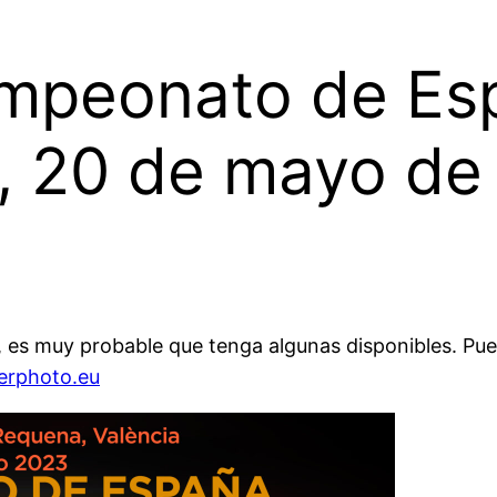
mpeonato de Es
a, 20 de mayo de
, es muy probable que tenga algunas disponibles. Pued
erphoto.eu