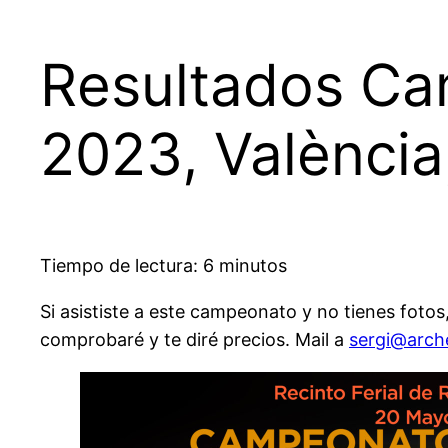
Resultados Ca
2023, Valènci
Tiempo de lectura: 6 minutos
Si asististe a este campeonato y no tienes fotos
comprobaré y te diré precios. Mail a
sergi@arch