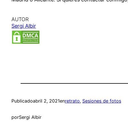
AUTOR
Sergi Albir
Publicado
abril 2, 2021
en
retrato
, 
Sesiones de fotos
por
Sergi Albir