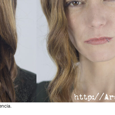
encia.