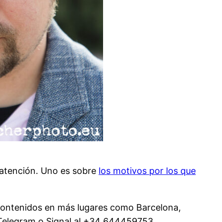
a atención. Uno es sobre
los motivos por los que
s contenidos en más lugares como Barcelona,
elegram o Signal al +34 644459753.