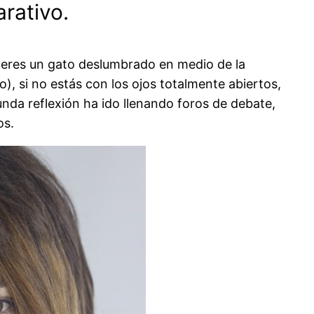
rativo.
ue eres un gato deslumbrado en medio de la
o), si no estás con los ojos totalmente abiertos,
nda reflexión ha ido llenando foros de debate,
os.