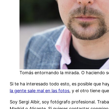
Tomás entornando la mirada. O haciendo sq
Si te ha interesado todo esto, es posible que h
la gente sale mal en las fotos
, y el otro tiene qu
Soy Sergi Albir, soy fotógrafo profesional. Tra
Madrid o Alicante. Si quieres contactar conmigo