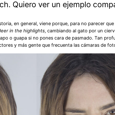
ch. Quiero ver un ejemplo compa
istoria, en general, viene porque, para no parecer q
deer in the highlights
, cambiando al gato por un cierv
guapo o guapa si no pones cara de pasmado. Tan profu
actores y más gente que frecuenta las cámaras de fot