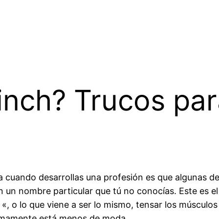
inch? Trucos par
a cuando desarrollas una profesión es que algunas de
 un nombre particular que tú no conocías. Este es el
«, o lo que viene a ser lo mismo, tensar los músculos 
ltimamente está menos de moda.