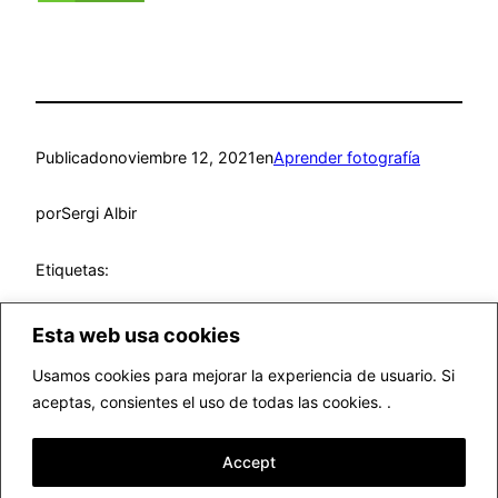
Publicado
noviembre 12, 2021
en
Aprender fotografía
por
Sergi Albir
Etiquetas:
Esta web usa cookies
Usamos cookies para mejorar la experiencia de usuario. Si
aceptas, consientes el uso de todas las cookies. .
▷ Fotógrafo profesional Valencia
Accept
Funciona gracias a
WordPress