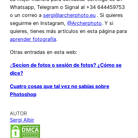
Whatsapp, Telegram o Signal al +34 644459753
o un correo a
sergi@archerphoto.eu
. Si quieres
seguirme en Instagram,
@Archerphoto
. Y si
quieres, tienes más artículos en esta página para
aprender fotografía
.
Otras entradas en esta web:
¿
Secion de fotos o sesión de fotos? ¿Cómo se
dice?
Cuatro cosas que tal vez no sabías sobre
Photoshop
AUTOR
Sergi Albir