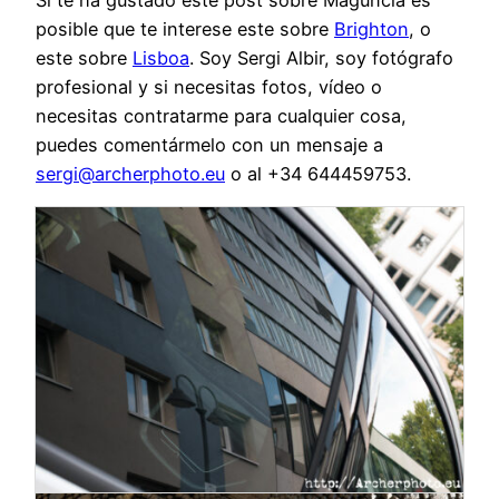
Si te ha gustado este post sobre Maguncia es
posible que te interese este sobre
Brighton
, o
este sobre
Lisboa
. Soy Sergi Albir, soy fotógrafo
profesional y si necesitas fotos, vídeo o
necesitas contratarme para cualquier cosa,
puedes comentármelo con un mensaje a
sergi@archerphoto.eu
o al +34 644459753.