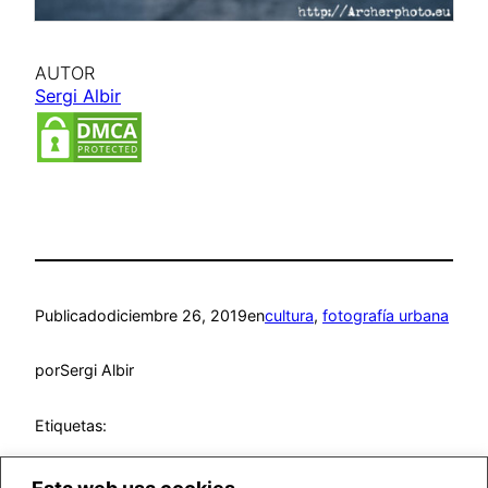
AUTOR
Sergi Albir
Publicado
diciembre 26, 2019
en
cultura
, 
fotografía urbana
por
Sergi Albir
Etiquetas: