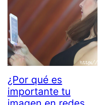
¿Por qué es
importante tu
imagen en redes