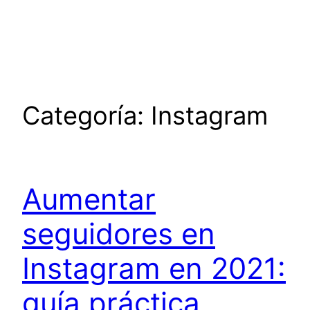
Saltar
al
contenido
Categoría:
Instagram
Aumentar
seguidores en
Instagram en 2021:
guía práctica