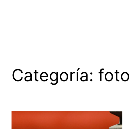
Saltar
al
contenido
Categoría:
foto