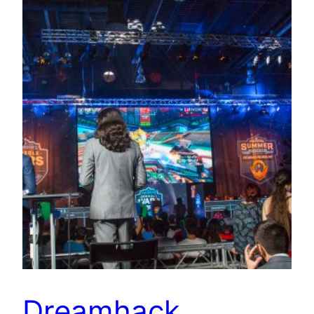
Dreamhack