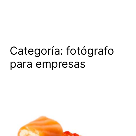
Saltar
al
contenido
Categoría:
fotógrafo
para empresas