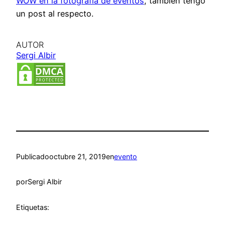
WOW en la fotografía de eventos
, también tengo
un post al respecto.
AUTOR
Sergi Albir
Publicado
octubre 21, 2019
en
evento
por
Sergi Albir
Etiquetas: