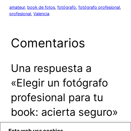
amateur
, 
book de fotos
, 
fotógrafo
, 
fotógrafo profesional
, 
profesional
, 
Valencia
Comentarios
Una respuesta a
«Elegir un fotógrafo
profesional para tu
book: acierta seguro»
Esta web usa cookies