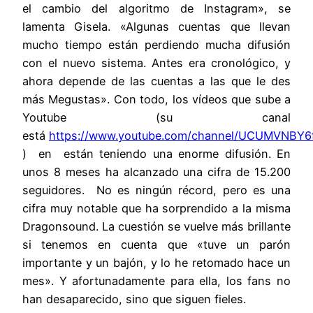
el cambio del algoritmo de Instagram», se
lamenta Gisela. «Algunas cuentas que llevan
mucho tiempo están perdiendo mucha difusión
con el nuevo sistema. Antes era cronológico, y
ahora depende de las cuentas a las que le des
más Megustas». Con todo, los vídeos que sube a
Youtube (su canal
está
https://www.youtube.com/channel/UCUMVNB
) en están teniendo una enorme difusión. En
unos 8 meses ha alcanzado una cifra de 15.200
seguidores. No es ningún récord, pero es una
cifra muy notable que ha sorprendido a la misma
Dragonsound. La cuestión se vuelve más brillante
si tenemos en cuenta que «tuve un parón
importante y un bajón, y lo he retomado hace un
mes». Y afortunadamente para ella, los fans no
han desaparecido, sino que siguen fieles.