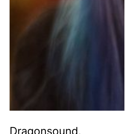
Dragonsound,