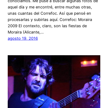
conocíamos. Me puse a buscar algunas fotos de
aquel día y me encontré, entre muchas otras,
unas cuantas del Correfoc. Así que pensé en
procesarlas y subirlas aquí. Correfoc: Moraira
2009 El contexto, claro, son las fiestas de
Moraira (Alicante,…
agosto 19, 2016