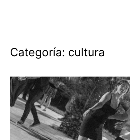
Saltar
al
contenido
Categoría:
cultura