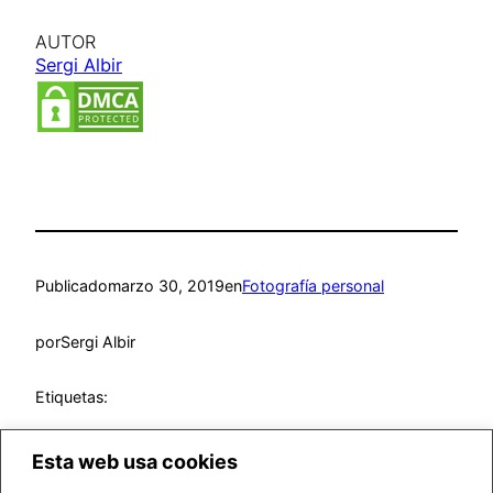
AUTOR
Sergi Albir
Publicado
marzo 30, 2019
en
Fotografía personal
por
Sergi Albir
Etiquetas:
Esta web usa cookies