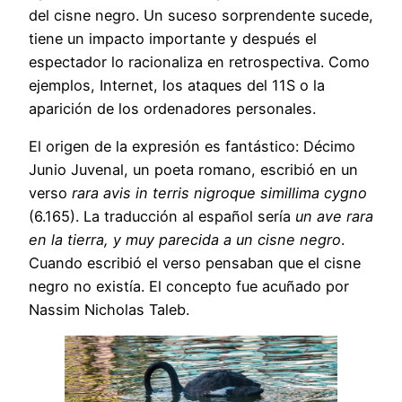
del cisne negro. Un suceso sorprendente sucede,
tiene un impacto importante y después el
espectador lo racionaliza en retrospectiva. Como
ejemplos, Internet, los ataques del 11S o la
aparición de los ordenadores personales.
El origen de la expresión es fantástico: Décimo
Junio Juvenal, un poeta romano, escribió en un
verso
rara avis in terris nigroque simillima cygno
(6.165). La traducción al español sería
un ave rara
en la tierra, y muy parecida a un cisne negro
.
Cuando escribió el verso pensaban que el cisne
negro no existía. El concepto fue acuñado por
Nassim Nicholas Taleb.