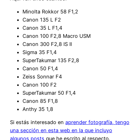
Minolta Rokkor 58 F1,2
Canon 135 L F2
Canon 35 L F1,4
Canon 100 F2,8 Macro USM
Canon 300 F2,8 IS II
Sigma 35 F1,4
SuperTakumar 135 F2,8
Canon 50 F1,4
Zeiss Sonnar F4
Canon 100 F2
SuperTakumar 50 F1,4
Canon 85 F1,8
Anthy 35 1,8
Si estás interesado en
aprender fotografía, tengo
una sección en esta web en la que incluyo
algunos posts
que he escrito al respecto.