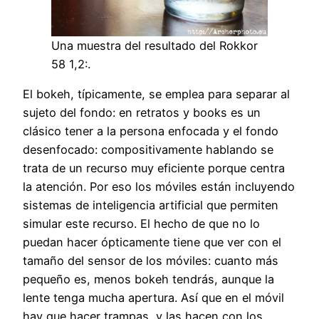
Una muestra del resultado del Rokkor
58 1,2:.
El bokeh, típicamente, se emplea para separar al
sujeto del fondo: en retratos y books es un
clásico tener a la persona enfocada y el fondo
desenfocado: compositivamente hablando se
trata de un recurso muy eficiente porque centra
la atención. Por eso los móviles están incluyendo
sistemas de inteligencia artificial que permiten
simular este recurso. El hecho de que no lo
puedan hacer ópticamente tiene que ver con el
tamaño del sensor de los móviles: cuanto más
pequeño es, menos bokeh tendrás, aunque la
lente tenga mucha apertura. Así que en el móvil
hay que hacer trampas, y las hacen con los