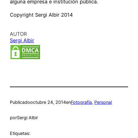
alguna empresa e institución pública.
Copyright Sergi Albir 2014
AUTOR
Sergi Albir
Publicado
octubre 24, 2014
en
Fotografía
, 
Personal
por
Sergi Albir
Etiquetas: