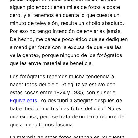
siguen pidiendo: tienen miles de fotos a coste
cero, y si tenemos en cuenta lo que cuesta un
minuto de televisión, resulta un chollo absoluto.
Por eso no tengo intención de enviarlas jamás.
De hecho, me parece poco ético que se dediquen
a mendigar fotos con la excusa de que «así las
ve la gente», porque ninguno de los fotógrafos
que les envíe material se beneficia.
Los fotógrafos tenemos mucha tendencia a
hacer fotos del cielo. Stieglitz ya estuvo con
estas cosas entre 1924 y 1935, con su serie
Equivalents
. Yo descubrí a Stieglitz después de
haber hecho muchísimas fotos del cielo. No es
una excusa, pero se trata de un tema recurrente
que a menudo nos fascina.
La mayoría de estas fotos estaban en mi cuenta