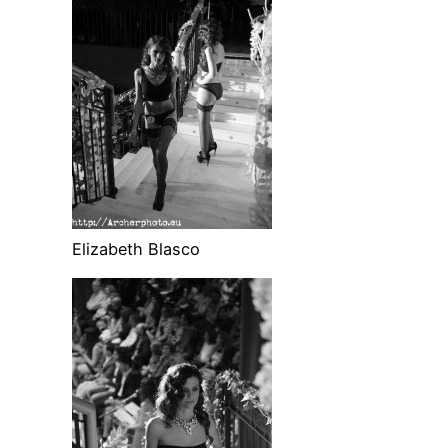
Elizabeth Blasco