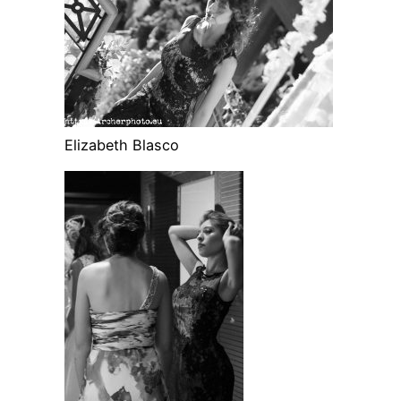
Elizabeth Blasco