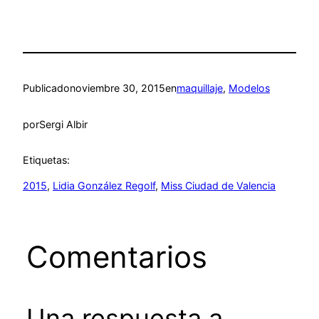
Publicado
noviembre 30, 2015
en
maquillaje
, 
Modelos
por
Sergi Albir
Etiquetas:
2015
, 
Lidia González Regolf
, 
Miss Ciudad de Valencia
Comentarios
Una respuesta a