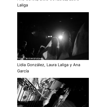
Laliga
Lidia González, Laura Laliga y Ana
García