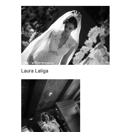
Laura Laliga