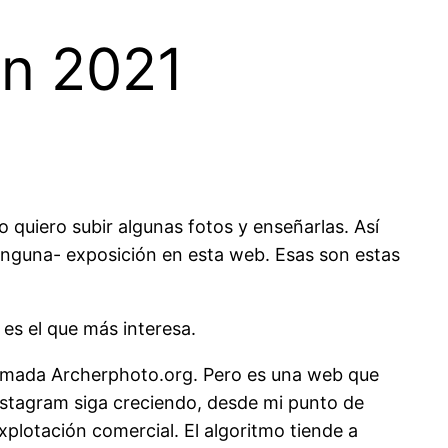
en 2021
uiero subir algunas fotos y enseñarlas. Así
inguna- exposición en esta web. Esas son estas
es el que más interesa.
lamada Archerphoto.org. Pero es una web que
Instagram siga creciendo, desde mi punto de
lotación comercial. El algoritmo tiende a