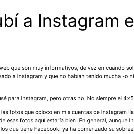
ubí a Instagram 
b que son muy informativos, de vez en cuando solo q
sado a Instagram y que no habían tenido mucha -o n
usé para Instagram, pero otras no. No siempre el 4×5 
 las fotos que coloco en mis cuentas de Instagram l
de esas fotos aquí estaría bien. En general, aunque 
 los que tiene Facebook: ya ha comenzado su sobreexp